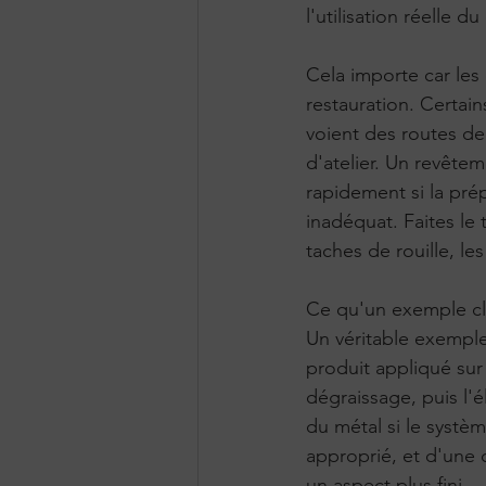
l'utilisation réelle d
Cela importe car les
restauration. Certai
voient des routes de
d'atelier. Un revête
rapidement si la prép
inadéquat. Faites le 
taches de rouille, le
Ce qu'un exemple cl
Un véritable exempl
produit appliqué sur
dégraissage, puis l'é
du métal si le systèm
approprié, et d'une c
un aspect plus fini.