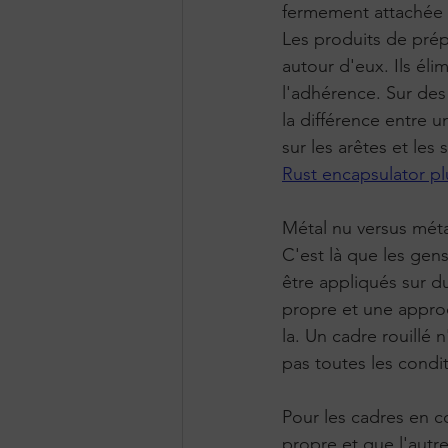
fermement attachée 
Les produits de prép
autour d'eux. Ils éli
l'adhérence. Sur des
la différence entre 
sur les arêtes et les
Rust encapsulator p
Métal nu versus métal
C'est là que les gen
être appliqués sur du
propre et une approc
la. Un cadre rouillé
pas toutes les condi
Pour les cadres en co
propre et que l'autre