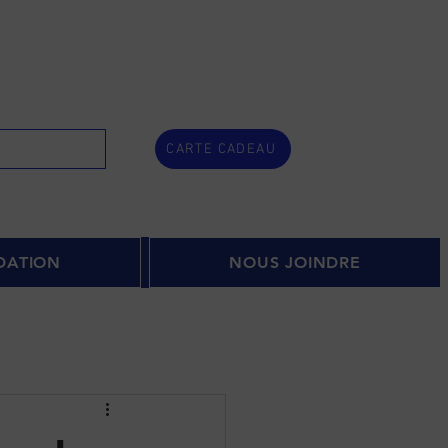
CARTE CADEAU
DATION
NOUS JOINDRE