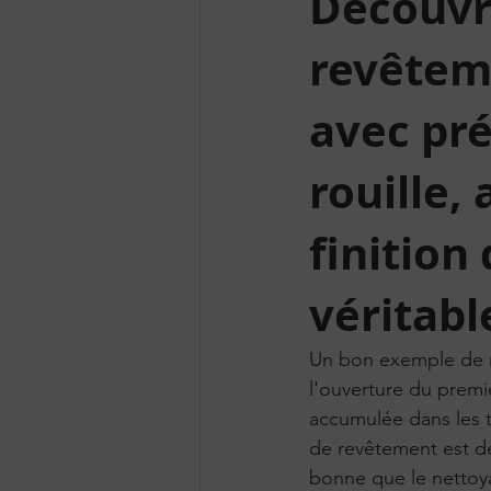
Découvr
revêtem
avec pré
rouille,
finition
véritabl
Un bon exemple de r
l'ouverture du premie
accumulée dans les t
de revêtement est déj
bonne que le nettoya