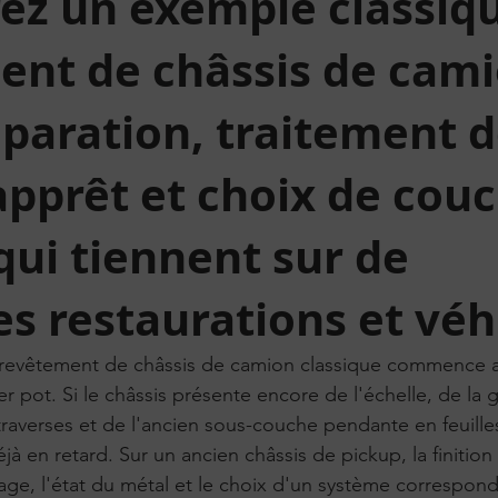
ez un exemple classiq
ent de châssis de cam
paration, traitement d
 apprêt et choix de cou
 qui tiennent sur de
es restaurations et véh
evêtement de châssis de camion classique commence a
r pot. Si le châssis présente encore de l'échelle, de la g
raverses et de l'ancien sous-couche pendante en feuilles
à en retard. Sur un ancien châssis de pickup, la finition 
ge, l'état du métal et le choix d'un système correspond