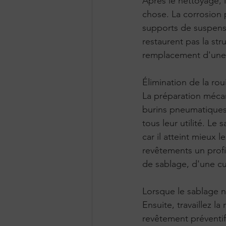
Après le nettoyage, i
chose. La corrosion 
supports de suspensi
restaurent pas la str
remplacement d'une s
Élimination de la rou
La préparation mécan
burins pneumatiques, 
tous leur utilité. L
car il atteint mieux l
revêtements un profi
de sablage, d'une c
Lorsque le sablage n
Ensuite, travaillez la
revêtement préventif