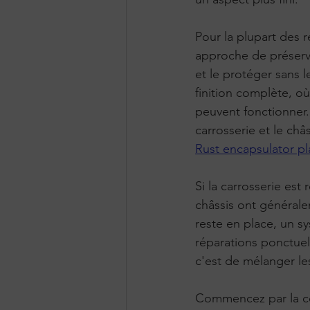
Pour la plupart des r
approche de préservat
et le protéger sans 
finition complète, o
peuvent fonctionner.
carrosserie et le châs
Rust encapsulator p
Si la carrosserie est
châssis ont généralem
reste en place, un s
réparations ponctuell
c'est de mélanger le
Commencez par la co