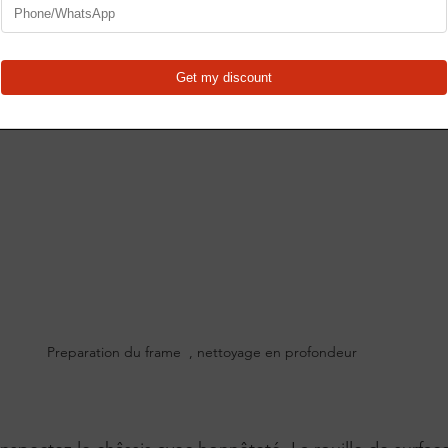
Preparation du frame  , nettoyage en profondeur 