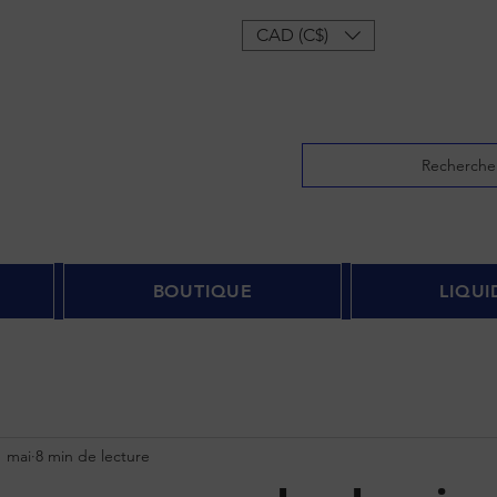
onnecter
CAD (C$)
Recherche
BOUTIQUE
LIQUI
1 mai
8 min de lecture