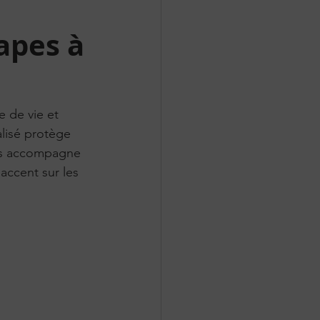
apes à
 de vie et 
alisé protège 
ous accompagne 
accent sur les 