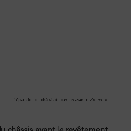
Préparation du châssis de camion avant revêtement
u châssis avant le revêtement