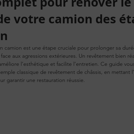
omplet pour renover le
de votre camion des ét
on
’un camion est une étape cruciale pour prolonger sa durée
e face aux agressions extérieures. Un revêtement bien ré
améliore l’esthétique et facilite l’entretien. Ce guide v
emple classique de revêtement de châssis, en mettant l’
r garantir une restauration réussie.