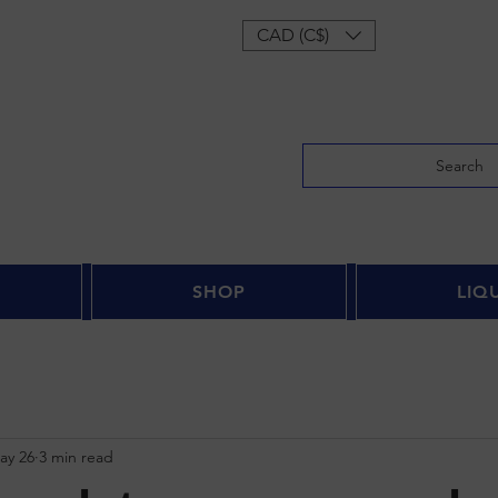
Log In
CAD (C$)
Search
SHOP
LIQ
ay 26
3 min read