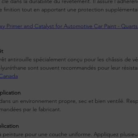
 clé dans la durabilité du revêtement. Il assure l’adhéren
e finition tout en apportant une protection supplémentai
 Primer and Catalyst for Automotive Car Paint - Quarts
êt
lyuréthane sont souvent recommandés pour leur résista
 Canada
plication
andées par le fabricant.
lication