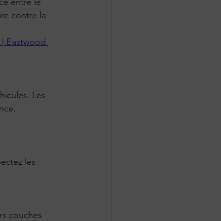
ce entre le 
re contre la 
 | Eastwood 
nce.