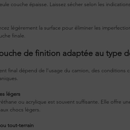
eule couche épaisse. Laissez sécher selon les indication
uche finale.
couche de finition adaptée au type 
nt final dépend de l’usage du camion, des conditions cl
aniques.
res légers
 aux chocs légers.
ou tout-terrain