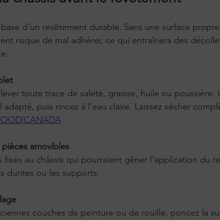
a base d’un revêtement durable. Sans une surface propre
ent risque de mal adhérer, ce qui entraînera des décoll
te.
let
l adapté, puis rincez à l’eau claire. Laissez sécher comp
WOOD|CANADA
pièces amovibles
s durites ou les supports.
lage