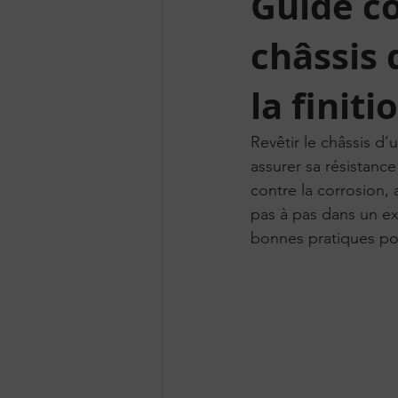
Guide c
châssis 
la finiti
Revêtir le châssis d
assurer sa résistanc
contre la corrosion, 
pas à pas dans un ex
bonnes pratiques pou