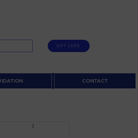
GIFT CARD
UIDATION
CONTACT