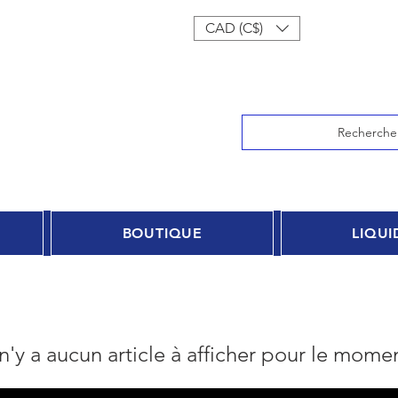
onnecter
CAD (C$)
Recherche
BOUTIQUE
LIQUI
 n'y a aucun article à afficher pour le mome