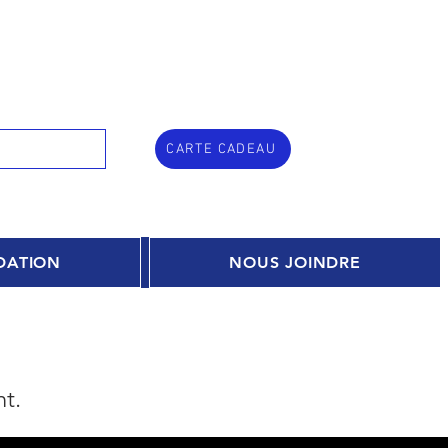
CARTE CADEAU
DATION
NOUS JOINDRE
nt.