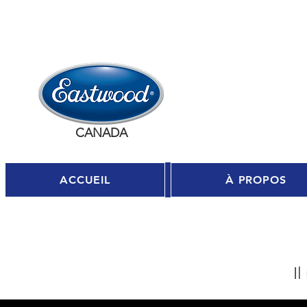
Se c
CANADA
ACCUEIL
À PROPOS
Il