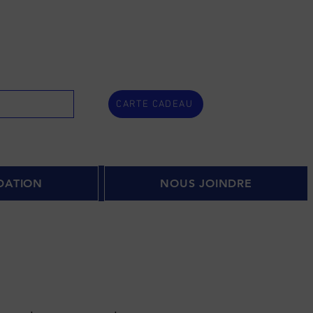
CARTE CADEAU
DATION
NOUS JOINDRE