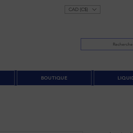
onnecter
CAD (C$)
Recherche
BOUTIQUE
LIQUI