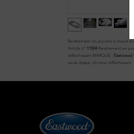
Revêtement en poudre à chaud en 
Article n°
11504
Revêtement en pou
réfléchissant MARQUE :
Eastwood
seule étape, chrome réfléchissant