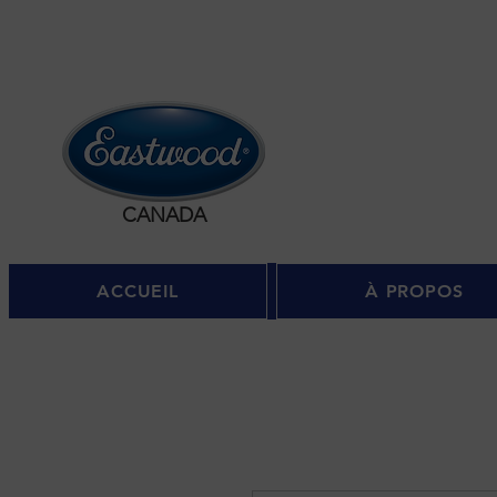
Se c
CANADA
ACCUEIL
À PROPOS