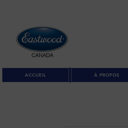
Se c
CANADA
ACCUEIL
À PROPOS