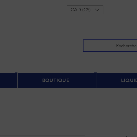
onnecter
CAD (C$)
Recherche
BOUTIQUE
LIQUI