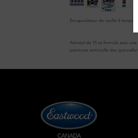
Encapsulateur de rouille 4 temps 1
Aérosol de 15 oz formulé avec une 
peintures antirouille des quincailler
CANADA