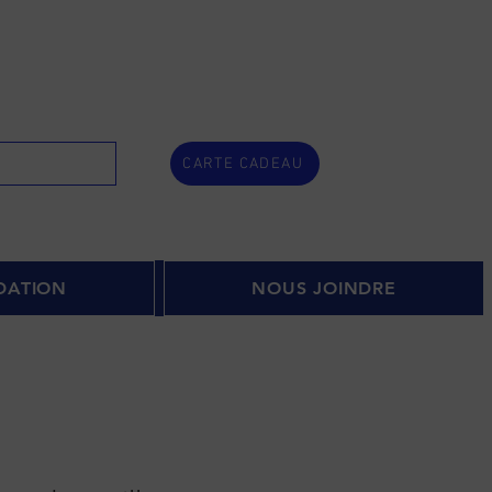
CARTE CADEAU
DATION
NOUS JOINDRE