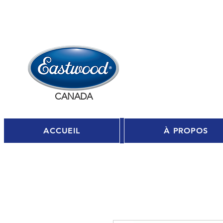
Se c
CANADA
ACCUEIL
À PROPOS