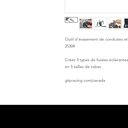
Outil d'évasement de conduites et
25304
Créez 3 types de fusées éclairantes
en 5 tailles de tubes
gtpracing.com|canada