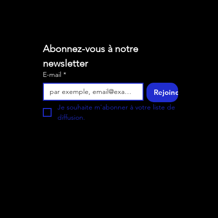
Abonnez-vous à notre 
newsletter
E-mail
*
Rejoindre
Je souhaite m'abonner à votre liste de 
diffusion.