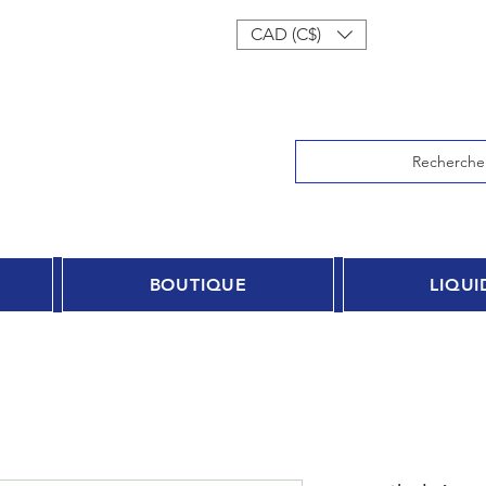
onnecter
CAD (C$)
Recherche
BOUTIQUE
LIQUI