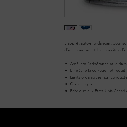
L'apprêt auto-mordançant pour so
d'une soudure et les capacités d'u
Améliore l'adhérence et la durab
Empêche la corrosion et réduit 
Liants organiques non conduct
Couleur grise
Fabriqué aux États-Unis Canadi