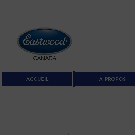
Se c
CANADA
ACCUEIL
À PROPOS