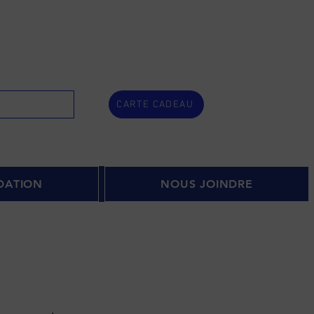
CARTE CADEAU
DATION
NOUS JOINDRE