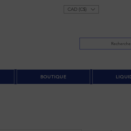
onnecter
CAD (C$)
Recherche
BOUTIQUE
LIQUI