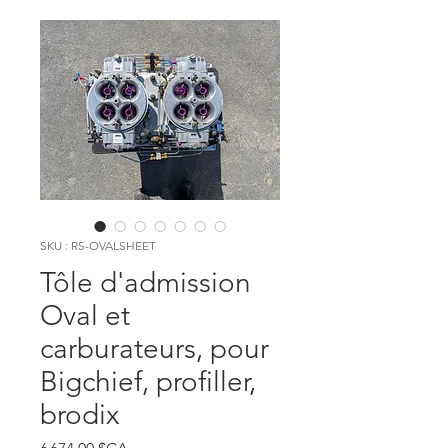
SKU : RS-OVALSHEET
Tôle d'admission
Oval et
carburateurs, pour
Bigchief, profiller,
brodix
Prix