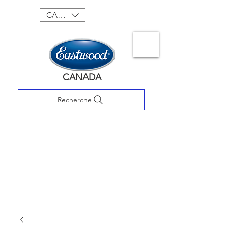
CAD (C$)
CANADA
Recherche