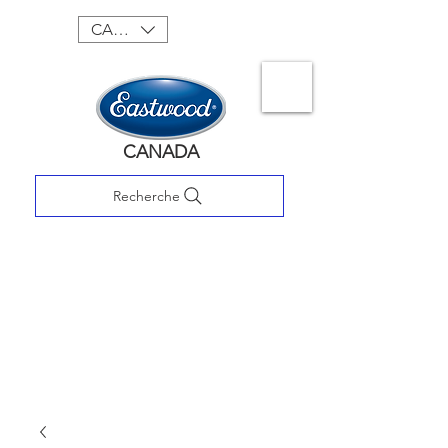
CAD (C$)
CANADA
Recherche