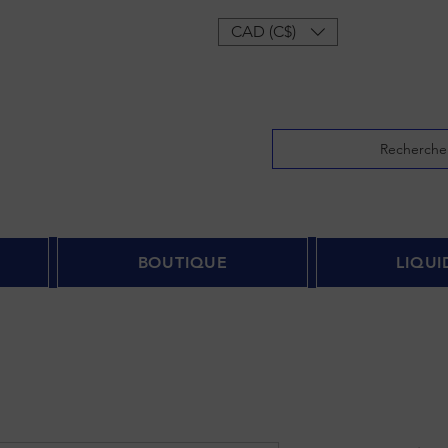
onnecter
CAD (C$)
Recherche
BOUTIQUE
LIQUI