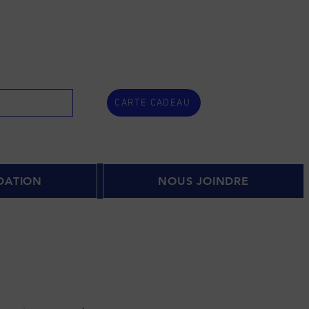
CARTE CADEAU
DATION
NOUS JOINDRE