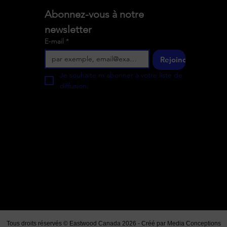
Abonnez-vous à notre 
newsletter
E-mail
*
Rejoindre
Je souhaite m'abonner à votre liste de 
diffusion.
Tous droits réservés © Eastwood Canada 2026 - Créé par
Media Conceptions