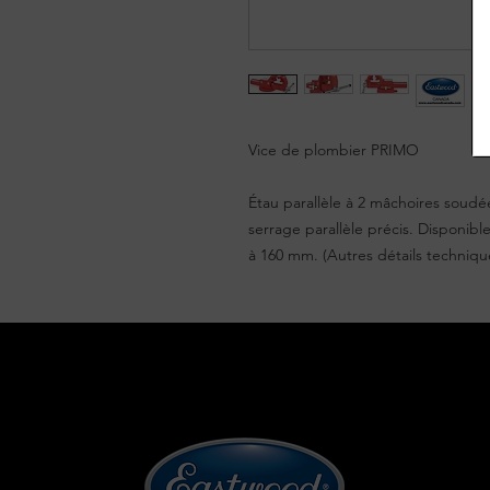
Vice de plombier PRIMO
Étau parallèle à 2 mâchoires soudé
serrage parallèle précis. Disponib
à 160 mm. (Autres détails technique