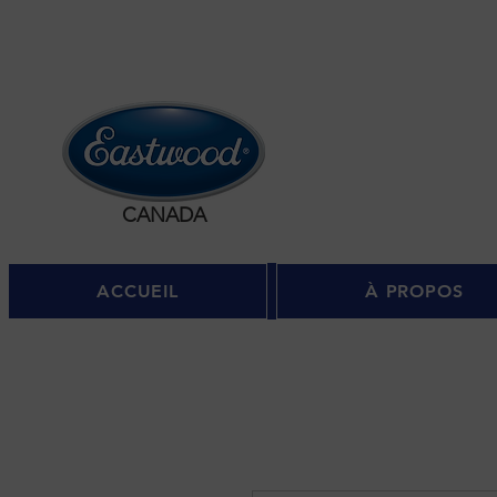
Se c
CANADA
ACCUEIL
À PROPOS